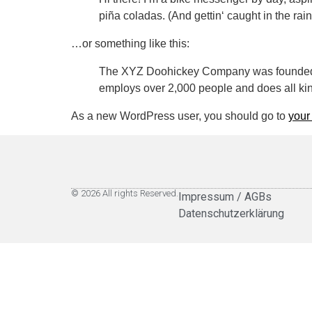
piña coladas. (And gettin‘ caught in the rain
…or something like this:
The XYZ Doohickey Company was founded in
employs over 2,000 people and does all ki
As a new WordPress user, you should go to
your
© 2026 All rights Reserved.
Impressum / AGBs
Datenschutzerklärung