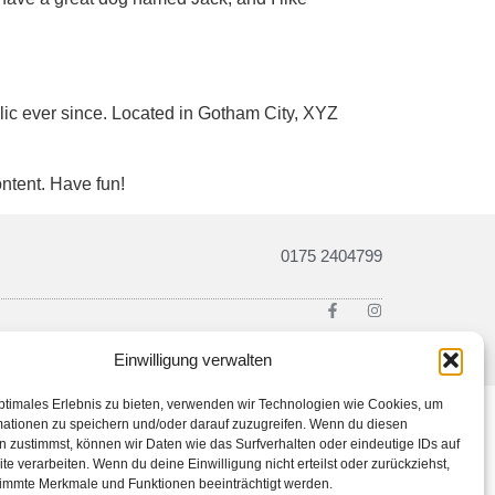
c ever since. Located in Gotham City, XYZ
ntent. Have fun!
0175 2404799
Einwilligung verwalten
ptimales Erlebnis zu bieten, verwenden wir Technologien wie Cookies, um
mationen zu speichern und/oder darauf zuzugreifen. Wenn du diesen
 zustimmst, können wir Daten wie das Surfverhalten oder eindeutige IDs auf
te verarbeiten. Wenn du deine Einwilligung nicht erteilst oder zurückziehst,
immte Merkmale und Funktionen beeinträchtigt werden.