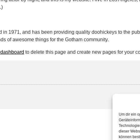
.)
 1971, and has been providing quality doohickeys to the publi
nds of awesome things for the Gotham community.
 dashboard
to delete this page and create new pages for your co
Um dir ein o
Geräteinfor
Technologien
dieser Websi
können best