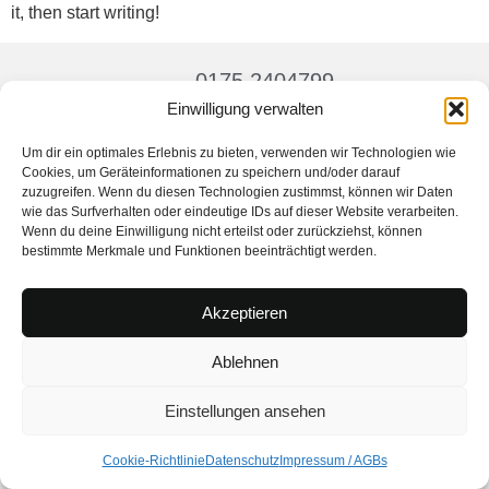
it, then start writing!
0175 2404799
Einwilligung verwalten
© 2026 All rights Reserved.
Um dir ein optimales Erlebnis zu bieten, verwenden wir Technologien wie
Impressum / AGBs
Cookies, um Geräteinformationen zu speichern und/oder darauf
Datenschutzerklärung
zuzugreifen. Wenn du diesen Technologien zustimmst, können wir Daten
wie das Surfverhalten oder eindeutige IDs auf dieser Website verarbeiten.
Wenn du deine Einwilligung nicht erteilst oder zurückziehst, können
bestimmte Merkmale und Funktionen beeinträchtigt werden.
Akzeptieren
Ablehnen
Einstellungen ansehen
Cookie-Richtlinie
Datenschutz
Impressum / AGBs